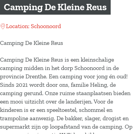
a
Camping De Kleine Reus
g
e
Location: Schoonoord
Camping De Kleine Reus
Camping De Kleine Reus is een kleinschalige
camping midden in het dorp Schoonoord in de
provincie Drenthe. Een camping voor jong én oud!
Sinds 2021 wordt door ons, familie Heling, de
camping gerund. Onze ruime staanplaatsen bieden
een mooi uitzicht over de landerijen. Voor de
kinderen is er een speeltoestel, schommel en
trampoline aanwezig. De bakker, slager, drogist en
supermarkt zijn op loopafstand van de camping. Op