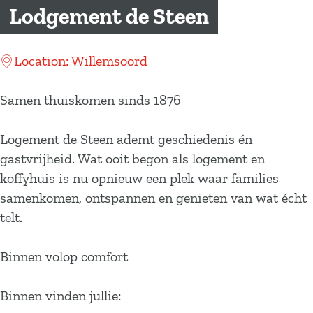
a
Lodgement de Steen
g
e
Location: Willemsoord
Samen thuiskomen sinds 1876
Logement de Steen ademt geschiedenis én
gastvrijheid. Wat ooit begon als logement en
koffyhuis is nu opnieuw een plek waar families
samenkomen, ontspannen en genieten van wat écht
telt.
Binnen volop comfort
Binnen vinden jullie: