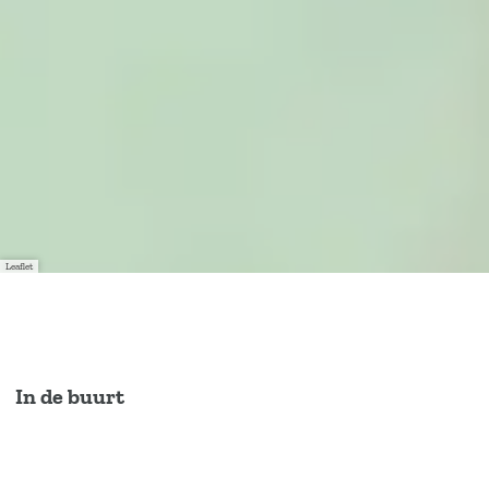
Leaflet
In de buurt