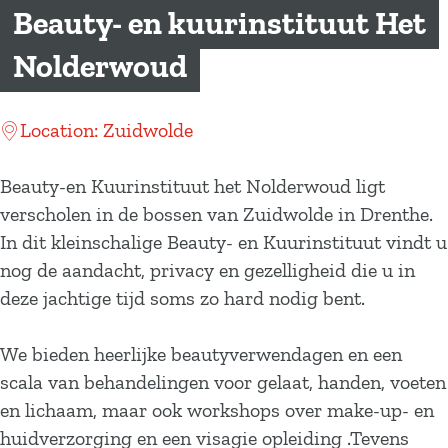
a
Beauty- en kuurinstituut Het
g
Nolderwoud
e
Location: Zuidwolde
Beauty-en Kuurinstituut het Nolderwoud ligt
verscholen in de bossen van Zuidwolde in Drenthe.
In dit kleinschalige Beauty- en Kuurinstituut vindt u
nog de aandacht, privacy en gezelligheid die u in
deze jachtige tijd soms zo hard nodig bent.
We bieden heerlijke beautyverwendagen en een
scala van behandelingen voor gelaat, handen, voeten
en lichaam, maar ook workshops over make-up- en
huidverzorging en een visagie opleiding .Tevens