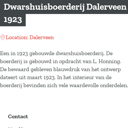
a
Dwarshuisboerderij Dalerveen
g
1923
e
Location: Dalerveen
Een in 1923 gebouwde dwarshuisboerderij. De
boerderij is gebouwd in opdracht van L. Honning.
De bewaard gebleven blauwdruk van het ontwerp
dateert uit maart 1923. In het interieur van de
boerderij bevinden zich vele waardevolle onderdelen.
Contact