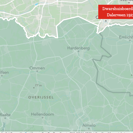
Dwarshuisboerde
Dalerveen 192