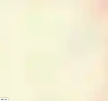
Leaflet