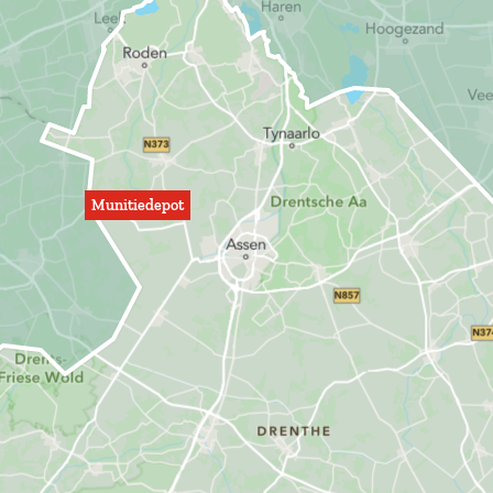
Munitiedepot