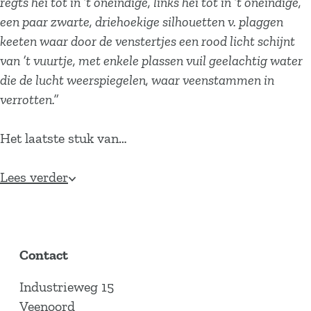
regts hei tot in ’t oneindige, links hei tot in ’t oneindige,
een paar zwarte, driehoekige silhouetten v. plaggen
keeten waar door de venstertjes een rood licht schijnt
van ’t vuurtje, met enkele plassen vuil geelachtig water
die de lucht weerspiegelen, waar veenstammen in
verrotten.”
Het laatste stuk van…
Lees verder
Contact
Industrieweg 15
Veenoord