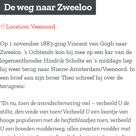
a
De weg naar Zweeloo
g
e
Location: Veenoord
Op 1 november 1883 ging Vincent van Gogh naar
Zweeloo. ’s Ochtends kon hij mee op een kar van de
logementhouder Hindrik Scholte en ’s middags liep
hij weer terug naar Nieuw-Amsterdam/Veenoord. In
een brief aan zijn broer Theo schreef hij over de
terugreis:
“En nu, toen de avondschemering viel – verbeeld U de
stilte, den vrede van toen! Verbeeld U een laantje van
hooge populieren met de herfstblaadjes toen, verbeeld
U een breeden modderweg, alles zwarten modder met