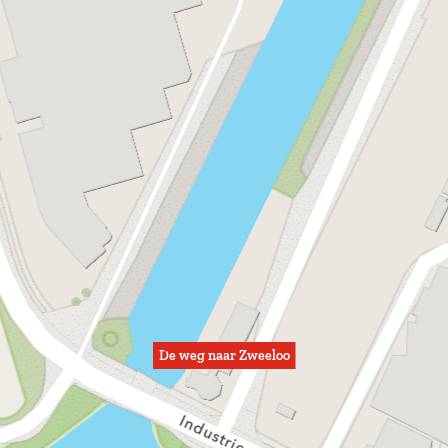
De weg naar Zweeloo