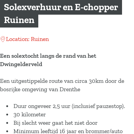
a
Solexverhuur en E-chopper
g
Ruinen
e
Location: Ruinen
Een solextocht langs de rand van het
Dwingelderveld
Een uitgestippelde route van circa 30km door de
bosrijke omgeving van Drenthe
Duur ongeveer 2,5 uur (inclusief pauzestop).
30 kilometer
Bij slecht weer gaat het niet door
Minimum leeftijd 16 jaar en brommer/auto