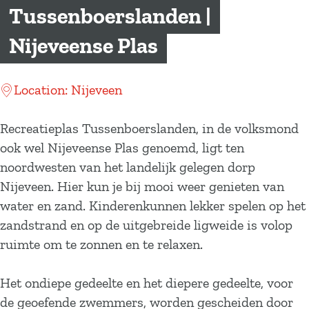
a
Tussenboerslanden |
g
Nijeveense Plas
e
Location: Nijeveen
Recreatieplas Tussenboerslanden, in de volksmond
ook wel Nijeveense Plas genoemd, ligt ten
noordwesten van het landelijk gelegen dorp
Nijeveen. Hier kun je bij mooi weer genieten van
water en zand. Kinderenkunnen lekker spelen op het
zandstrand en op de uitgebreide ligweide is volop
ruimte om te zonnen en te relaxen.
Het ondiepe gedeelte en het diepere gedeelte, voor
de geoefende zwemmers, worden gescheiden door