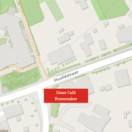
Diner Café
Bussemaker