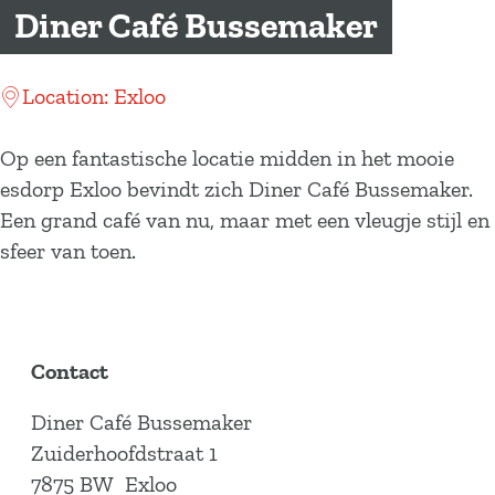
a
Diner Café Bussemaker
g
e
Location: Exloo
Op een fantastische locatie midden in het mooie
esdorp Exloo bevindt zich Diner Café Bussemaker.
Een grand café van nu, maar met een vleugje stijl en
sfeer van toen.
Contact
Diner Café Bussemaker
Zuiderhoofdstraat 1
7875 BW
Exloo