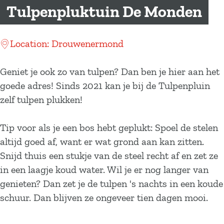
a
Tulpenpluktuin De Monden
g
e
Location: Drouwenermond
Geniet je ook zo van tulpen? Dan ben je hier aan het
goede adres! Sinds 2021 kan je bij de Tulpenpluin
zelf tulpen plukken!
Tip voor als je een bos hebt geplukt: Spoel de stelen
altijd goed af, want er wat grond aan kan zitten.
Snijd thuis een stukje van de steel recht af en zet ze
in een laagje koud water. Wil je er nog langer van
genieten? Dan zet je de tulpen 's nachts in een koude
schuur. Dan blijven ze ongeveer tien dagen mooi.