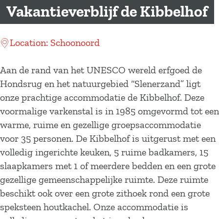
a
Vakantieverblijf de Kibbelhof
g
e
Location: Schoonoord
Aan de rand van het UNESCO wereld erfgoed de
Hondsrug en het natuurgebied “Slenerzand” ligt
onze prachtige accommodatie de Kibbelhof. Deze
voormalige varkenstal is in 1985 omgevormd tot een
warme, ruime en gezellige groepsaccommodatie
voor 35 personen. De Kibbelhof is uitgerust met een
volledig ingerichte keuken, 5 ruime badkamers, 15
slaapkamers met 1 of meerdere bedden en een grote
gezellige gemeenschappelijke ruimte. Deze ruimte
beschikt ook over een grote zithoek rond een grote
speksteen houtkachel. Onze accommodatie is