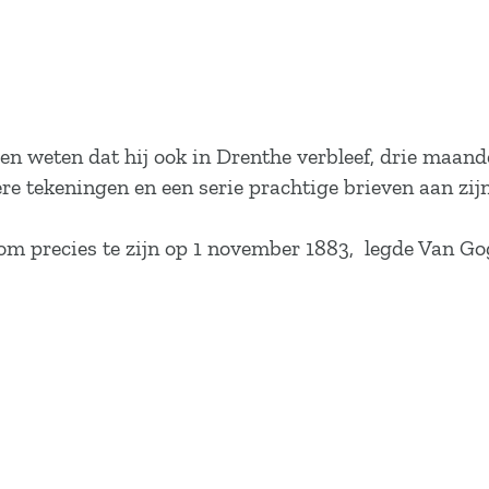
 weten dat hij ook in Drenthe verbleef, drie maanden
dere tekeningen en een serie prachtige brieven aan zi
om precies te zijn op 1 november 1883, legde Van Go