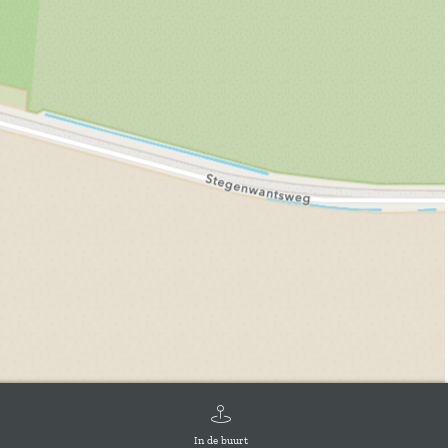
In de buurt