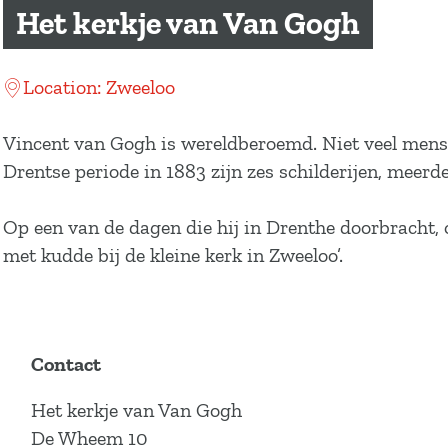
a
Het kerkje van Van Gogh
g
e
Location: Zweeloo
Vincent van Gogh is wereldberoemd. Niet veel mensen
Drentse periode in 1883 zijn zes schilderijen, meer
Op een van de dagen die hij in Drenthe doorbracht, 
met kudde bij de kleine kerk in Zweeloo’.
Contact
Het kerkje van Van Gogh
De Wheem 10