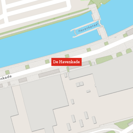
De Havenkade