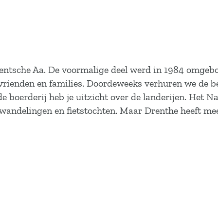
Drentsche Aa. De voormalige deel werd in 1984 omge
rienden en families. Doordeweeks verhuren we de ben
e boerderij heb je uitzicht over de landerijen. Het N
r wandelingen en fietstochten. Maar Drenthe heeft me