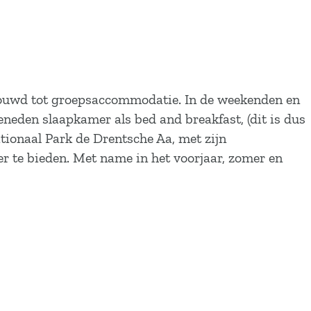
bouwd tot groepsaccommodatie. In de weekenden en
eden slaapkamer als bed and breakfast, (dit is dus
ationaal Park de Drentsche Aa, met zijn
er te bieden. Met name in het voorjaar, zomer en