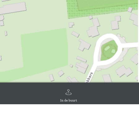
In de buurt