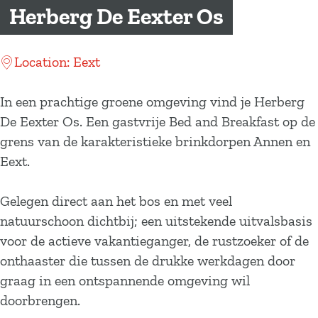
a
Herberg De Eexter Os
g
e
Location: Eext
In een prachtige groene omgeving vind je Herberg
De Eexter Os. Een gastvrije Bed and Breakfast op de
grens van de karakteristieke brinkdorpen Annen en
Eext.
Gelegen direct aan het bos en met veel
natuurschoon dichtbij; een uitstekende uitvalsbasis
voor de actieve vakantieganger, de rustzoeker of de
onthaaster die tussen de drukke werkdagen door
graag in een ontspannende omgeving wil
doorbrengen.