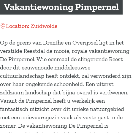
a
Vakantiewoning Pimpernel
g
e
Location: Zuidwolde
Op de grens van Drenthe en Overijssel ligt in het
verstilde Reestdal de mooie, royale vakantiewoning
De Pimpernel. Wie eenmaal de slingerende Reest
door dit eeuwenoude middeleeuwse
cultuurlandschap heeft ontdekt, zal verwonderd zijn
over haar ongekende schoonheid. Een uiterst
zeldzaam landschap dat bijna overal is verdwenen.
Vanuit de Pimpernel heeft u werkelijk een
fantastisch uitzicht over dit unieke natuurgebied
met een ooievaarsgezin vaak als vaste gast in de
zomer. De vakantiewoning De Pimpernel is