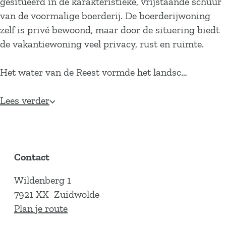
gesitueerd in de karakteristieke, vrijstaande schuur
van de voormalige boerderij. De boerderijwoning
zelf is privé bewoond, maar door de situering biedt
de vakantiewoning veel privacy, rust en ruimte.
Het water van de Reest vormde het landsc…
Lees verder
Contact
Wildenberg 1
7921 XX
Zuidwolde
n
Plan je route
a