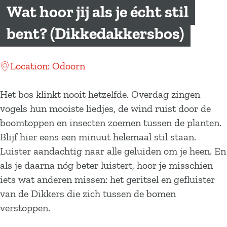
a
Wat hoor jij als je écht stil
g
bent? (Dikkedakkersbos)
e
Location: Odoorn
Het bos klinkt nooit hetzelfde. Overdag zingen
vogels hun mooiste liedjes, de wind ruist door de
boomtoppen en insecten zoemen tussen de planten.
Blijf hier eens een minuut helemaal stil staan.
Luister aandachtig naar alle geluiden om je heen. En
als je daarna nóg beter luistert, hoor je misschien
iets wat anderen missen: het geritsel en gefluister
van de Dikkers die zich tussen de bomen
verstoppen.