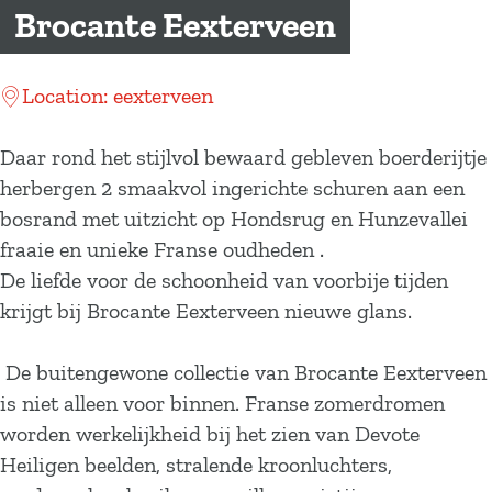
a
Brocante Eexterveen
g
e
Location: eexterveen
Daar rond het stijlvol bewaard gebleven boerderijtje
herbergen 2 smaakvol ingerichte schuren aan een
bosrand met uitzicht op Hondsrug en Hunzevallei
fraaie en unieke Franse oudheden .
De liefde voor de schoonheid van voorbije tijden
krijgt bij Brocante Eexterveen nieuwe glans.
De buitengewone collectie van Brocante Eexterveen
is niet alleen voor binnen. Franse zomerdromen
worden werkelijkheid bij het zien van Devote
Heiligen beelden, stralende kroonluchters,