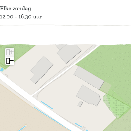
Elke zondag
12.00 - 16.30 uur
+
−