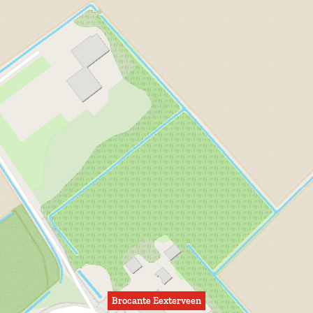
Brocante Eexterveen