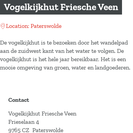
a
Vogelkijkhut Friesche Veen
g
e
Location: Paterswolde
De vogelkijkhut is te bezoeken door het wandelpad
aan de zuidwest kant van het water te volgen. De
vogelkijkhut is het hele jaar bereikbaar. Het is een
mooie omgeving van groen, water en landgoederen.
Contact
Vogelkijkhut Friesche Veen
Frieselaan 4
9765 CZ
Paterswolde