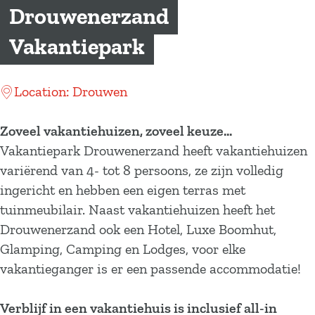
a
Drouwenerzand
g
Vakantiepark
e
Location: Drouwen
Zoveel vakantiehuizen, zoveel keuze...
Vakantiepark Drouwenerzand heeft vakantiehuizen
variërend van 4- tot 8 persoons, ze zijn volledig
ingericht en hebben een eigen terras met
tuinmeubilair. Naast vakantiehuizen heeft het
Drouwenerzand ook een Hotel, Luxe Boomhut,
Glamping, Camping en Lodges, voor elke
vakantieganger is er een passende accommodatie!
Verblijf in een vakantiehuis is inclusief all-in