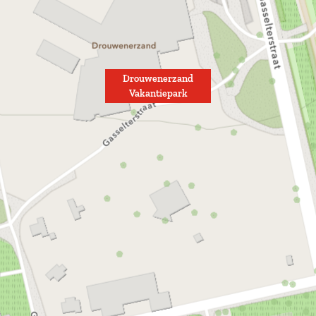
Drouwenerzand
Vakantiepark