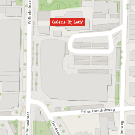
Galerie 'Bij Leth'