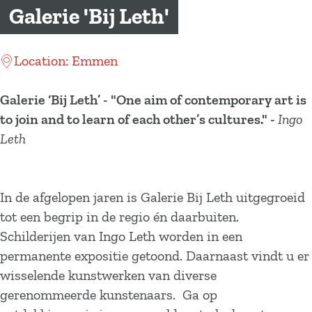
a
Galerie 'Bij Leth'
g
e
Location: Emmen
Galerie ‘Bij Leth’ -
"One aim of contemporary art is
to join and to learn of each other’s cultures." -
Ingo
Leth
In de afgelopen jaren is Galerie Bij Leth uitgegroeid
tot een begrip in de regio én daarbuiten.
Schilderijen van Ingo Leth worden in een
permanente expositie getoond. Daarnaast vindt u er
wisselende kunstwerken van diverse
gerenommeerde kunstenaars. Ga op