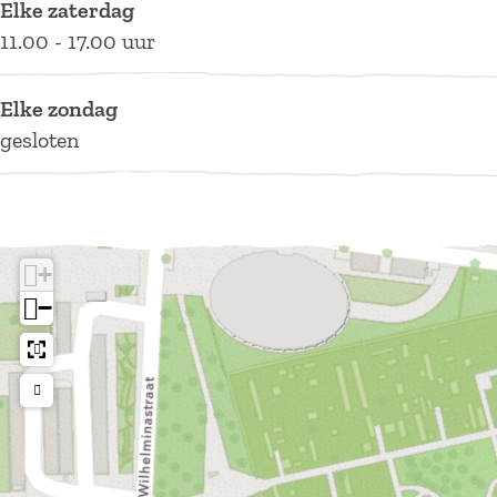
Elke zaterdag
'
11.00 - 17.00 uur
Elke zondag
gesloten
+
−