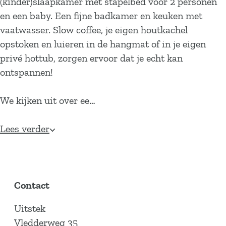
(kinder)slaapkamer met stapelbed voor 2 personen
en een baby. Een fijne badkamer en keuken met
vaatwasser. Slow coffee, je eigen houtkachel
opstoken en luieren in de hangmat of in je eigen
privé hottub, zorgen ervoor dat je echt kan
ontspannen!
We kijken uit over ee…
Lees verder
Contact
Uitstek
Vledderweg 35