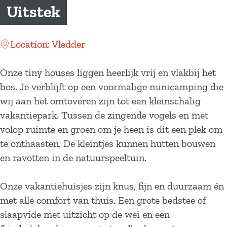
a
Uitstek
g
e
Location: Vledder
Onze tiny houses liggen heerlijk vrij en vlakbij het
bos. Je verblijft op een voormalige minicamping die
wij aan het omtoveren zijn tot een kleinschalig
vakantiepark. Tussen de zingende vogels en met
volop ruimte en groen om je heen is dit een plek om
te onthaasten. De kleintjes kunnen hutten bouwen
en ravotten in de natuurspeeltuin.
Onze vakantiehuisjes zijn knus, fijn en duurzaam én
met alle comfort van thuis. Een grote bedstee of
slaapvide met uitzicht op de wei en een