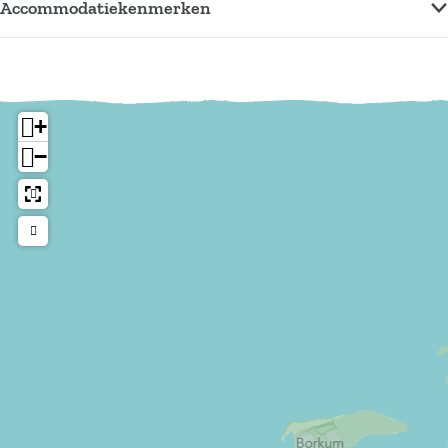
Accommodatiekenmerken
+
−