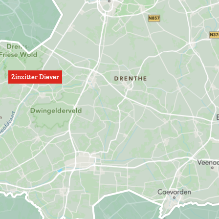
Zinzitter Diever