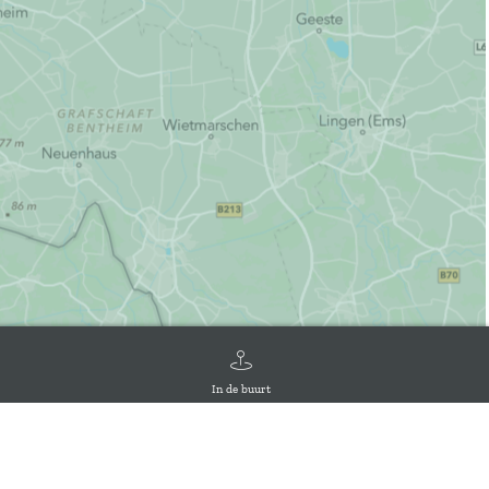
In de buurt