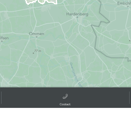
d the GIS User Community, ,
Contact