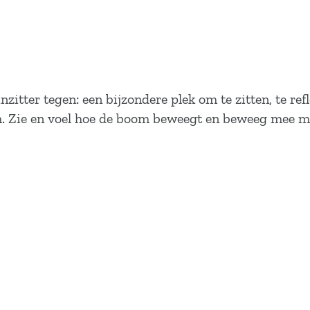
zitter tegen: een bijzondere plek om te zitten, te re
m. Zie en voel hoe de boom beweegt en beweeg mee met