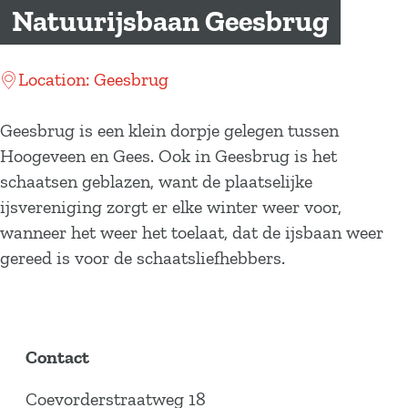
a
Natuurijsbaan Geesbrug
g
e
Location: Geesbrug
Geesbrug is een klein dorpje gelegen tussen
Hoogeveen en Gees. Ook in Geesbrug is het
schaatsen geblazen, want de plaatselijke
ijsvereniging zorgt er elke winter weer voor,
wanneer het weer het toelaat, dat de ijsbaan weer
gereed is voor de schaatsliefhebbers.
Contact
Coevorderstraatweg 18