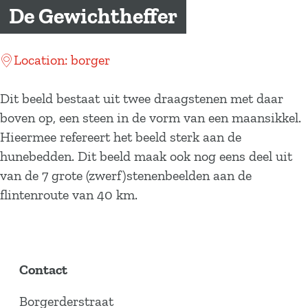
a
De Gewichtheffer
g
e
Location: borger
Dit beeld bestaat uit twee draagstenen met daar
boven op, een steen in de vorm van een maansikkel.
Hieermee refereert het beeld sterk aan de
hunebedden. Dit beeld maak ook nog eens deel uit
van de 7 grote (zwerf)stenenbeelden aan de
flintenroute van 40 km.
Contact
Borgerderstraat