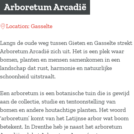
a
Arboretum Arcadië
g
e
Location: Gasselte
Langs de oude weg tussen Gieten en Gasselte strekt
Arboretum Arcadië zich uit. Het is een plek waar
bomen, planten en mensen samenkomen in een
landschap dat rust, harmonie en natuurlijke
schoonheid uitstraalt.
Een arboretum is een botanische tuin die is gewijd
aan de collectie, studie en tentoonstelling van
bomen en andere houtachtige planten. Het woord
‘arboretum’ komt van het Latijnse arbor wat boom
betekent. In Drenthe heb je naast het arboretum