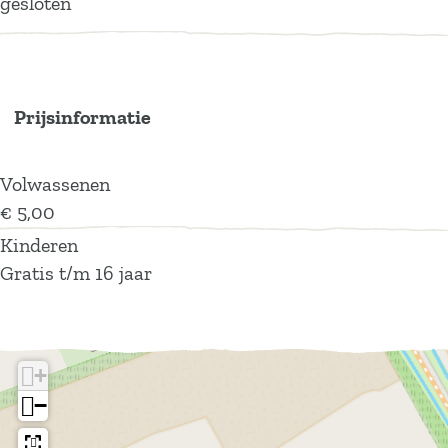
gesloten
Prijsinformatie
Volwassenen
€ 5,00
Kinderen
Gratis t/m 16 jaar
+
−