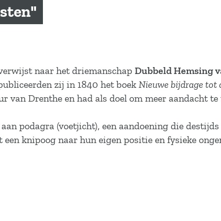
sten"
 verwijst naar het driemanschap
Dubbeld Hemsing v
ubliceerden zij in 1840 het boek
Nieuwe bijdrage tot 
ur van Drenthe en had als doel om meer aandacht te v
 aan podagra (voetjicht), een aandoening die destijd
een knipoog naar hun eigen positie en fysieke ong