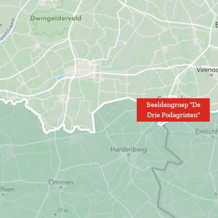
Beeldengroep "De
Drie Podagristen"