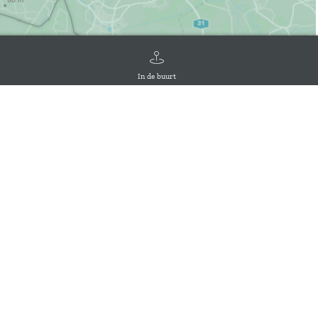
In de buurt