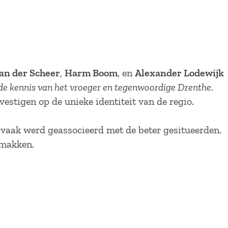
an der Scheer
,
Harm Boom
, en
Alexander Lodewijk
de kennis van het vroeger en tegenwoordige Drenthe
.
estigen op de unieke identiteit van de regio.
s vaak werd geassocieerd met de beter gesitueerden.
emakken.