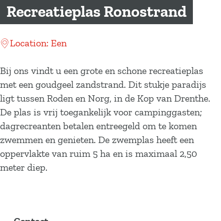
a
Recreatieplas Ronostrand
g
e
Location: Een
Bij ons vindt u een grote en schone recreatieplas
met een goudgeel zandstrand. Dit stukje paradijs
ligt tussen Roden en Norg, in de Kop van Drenthe.
De plas is vrij toegankelijk voor campinggasten;
dagrecreanten betalen entreegeld om te komen
zwemmen en genieten. De zwemplas heeft een
oppervlakte van ruim 5 ha en is maximaal 2,50
meter diep.