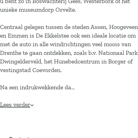
u bent zo in Boswachterij Gees, Westerbork of het
unieke museumdorp Orvelte.
Centraal gelegen tussen de steden Assen, Hoogeveen
en Emmen is De Ekkelstee ook een ideale locatie om
met de auto in alle windrichtingen veel moois van
Drenthe te gaan ontdekken, zoals b.v. Nationaal Park
Dwingelderveld, het Hunebedcentrum in Borger of
vestingstad Coevorden.
Na een indrukwekkende da…
Lees verder