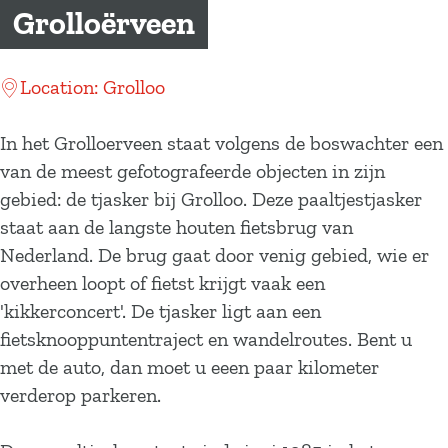
a
Grolloërveen
g
e
Location: Grolloo
In het Grolloerveen staat volgens de boswachter een
van de meest gefotografeerde objecten in zijn
gebied: de tjasker bij Grolloo. Deze paaltjestjasker
staat aan de langste houten fietsbrug van
Nederland. De brug gaat door venig gebied, wie er
overheen loopt of fietst krijgt vaak een
'kikkerconcert'. De tjasker ligt aan een
fietsknooppuntentraject en wandelroutes. Bent u
met de auto, dan moet u eeen paar kilometer
verderop parkeren.