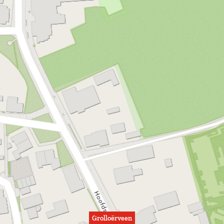
Grolloërveen