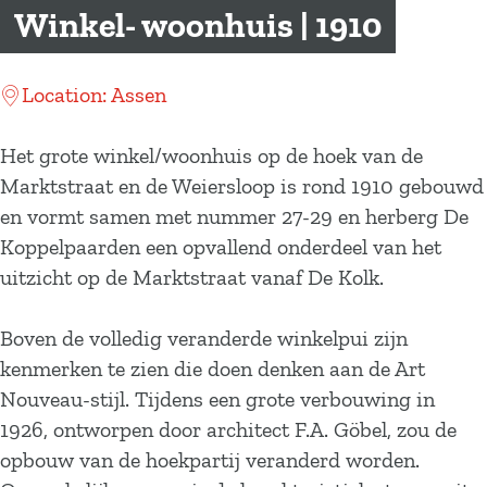
a
Winkel- woonhuis | 1910
g
e
Location: Assen
Het grote winkel/woonhuis op de hoek van de
Marktstraat en de Weiersloop is rond 1910 gebouwd
en vormt samen met nummer 27-29 en herberg De
Koppelpaarden een opvallend onderdeel van het
uitzicht op de Marktstraat vanaf De Kolk.
Boven de volledig veranderde winkelpui zijn
kenmerken te zien die doen denken aan de Art
Nouveau-stijl. Tijdens een grote verbouwing in
1926, ontworpen door architect F.A. Göbel, zou de
opbouw van de hoekpartij veranderd worden.