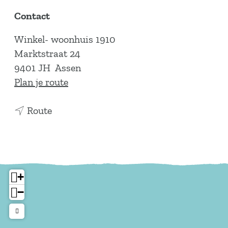
Contact
Winkel- woonhuis 1910
Marktstraat 24
9401 JH
Assen
n
Plan je route
a
n
a
Route
a
r
a
W
r
i
W
n
+
i
k
−
n
e
k
l
e
-