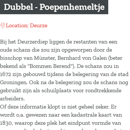
a
Dubbel - Poepenhemeltje
g
e
Location: Deurze
Bij het Deurzerdiep liggen de restanten van een
oude schans die zou zijn opgeworpen door de
bisschop van Münster, Bernhard von Galen (beter
bekend als "Bommen Berend"). De schans zou in
1672 zijn gebouwd tijdens de belegering van de stad
Groningen. Ook na de belegering zou de schans nog
gebruikt zijn als schuilplaats voor rondtrekkende
arbeiders.
Of deze informatie klopt is niet geheel zeker. Er
wordt o.a. gewezen naar een kadastrale kaart van
1830, waarop deze plek het eindpunt vormde van