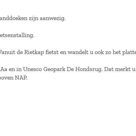
Handdoeken zijn aanwezig.
ietsenstalling.
nuit de Rietkap fietst en wandelt u ook zo het platt
e Aa en in Unesco Geopark De Hondsrug. Dat merkt u
r boven NAP.