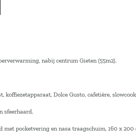
loerverwarming, nabij centrum Gieten (55m2).
, koffiezetapparaat, Dolce Gusto, cafetière, slowcook
n sfeerhaard.
met pocketvering en nasa traagschuim, 160 x 200 