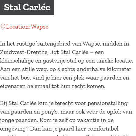
a
Stal Carlée
g
e
Location: Wapse
In het rustige buitengebied van Wapse, midden in
Zuidwest-Drenthe, ligt Stal Carlée – een
kleinschalige en gastvrije stal op een unieke locatie.
Aan een stille weg, op slechts anderhalve kilometer
van het bos, vind je hier een plek waar paarden én
eigenaren helemaal tot hun recht komen.
Bij Stal Carlée kun je terecht voor pensionstalling
van paarden en pony’s, maar ook voor de opfok van
jonge paarden. Kom je zelf op vakantie in de
omgeving? Dan kan je paard hier comfortabel