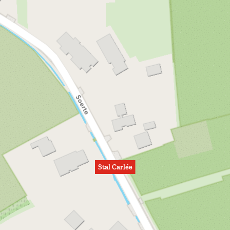
Stal Carlée