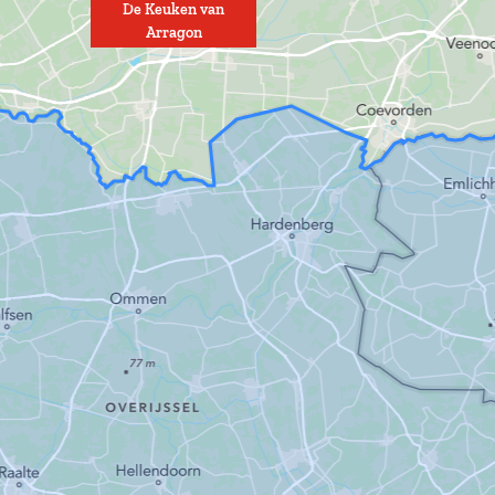
De Keuken van
Arragon