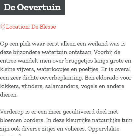
a
De Oevertuin
g
e
Location: De Blesse
Op een plek waar eerst alleen een weiland was is
deze bijzondere watertuin ontstaan. Voorbij de
entree wandelt men over bruggetjes langs grote en
kleine vijvers, waterloopjes en poeltjes. Er is overal
een zeer dichte oeverbeplanting. Een eldorado voor
kikkers, vlinders, salamanders, vogels en andere
dieren.
Verderop is er een meer gecultiveerd deel met
bloemen borders. In deze kleurrijke natuurlijke tuin
zijn ook diverse zitjes en volières. Oppervlakte