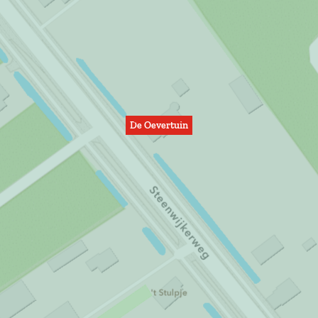
De Oevertuin