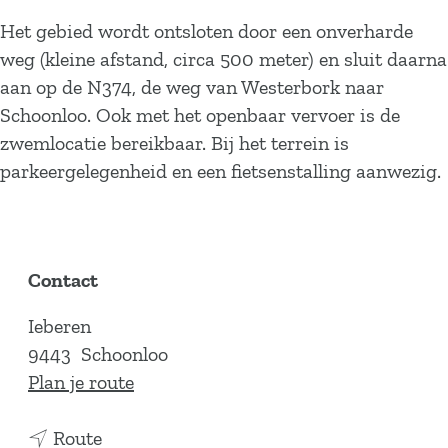
Het gebied wordt ontsloten door een onverharde
weg (kleine afstand, circa 500 meter) en sluit daarna
aan op de N374, de weg van Westerbork naar
Schoonloo. Ook met het openbaar vervoer is de
zwemlocatie bereikbaar. Bij het terrein is
parkeergelegenheid en een fietsenstalling aanwezig.
Contact
Ieberen
9443
Schoonloo
n
Plan je route
a
n
a
Route