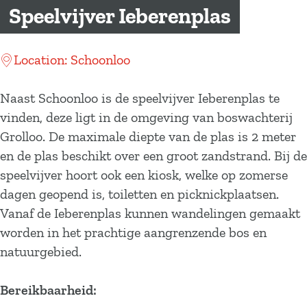
a
Speelvijver Ieberenplas
g
e
Location: Schoonloo
Naast Schoonloo is de speelvijver Ieberenplas te
vinden, deze ligt in de omgeving van boswachterij
Grolloo. De maximale diepte van de plas is 2 meter
en de plas beschikt over een groot zandstrand. Bij de
speelvijver hoort ook een kiosk, welke op zomerse
dagen geopend is, toiletten en picknickplaatsen.
Vanaf de Ieberenplas kunnen wandelingen gemaakt
worden in het prachtige aangrenzende bos en
natuurgebied.
Bereikbaarheid: