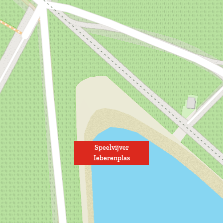
Speelvijver
Ieberenplas