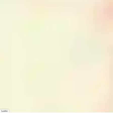
Leaflet