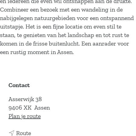
en iedereen die even wil ontsnappen aan de drukte.
Combineer een bezoek met een wandeling in de
nabijgelegen natuurgebieden voor een ontspannend
uitstapje. Het is een fijne locatie om even stil te
staan, te genieten van het landschap en tot rust te
komen in de frisse buitenlucht. Een aanrader voor
een rustig moment in Assen.
Contact
Asserwijk 38
9406 XK
Assen
n
Plan je route
a
n
a
Route