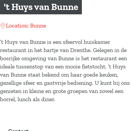
a
't Huys van Bunne
g
e
Location: Bunne
’t Huys van Bunne is een sfeervol huiskamer
restaurant in het hartje van Drenthe. Gelegen in de
bosrijke omgeving van Bunne is het restaurant een
ideale tussenstop van een mooie fietstocht. ’t Huys
van Bunne staat bekend om haar goede keuken,
gezellige sfeer en gastvrije bediening. U kunt bij ons
genieten in kleine en grote groepen van zowel een
borrel, lunch als diner.