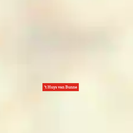
't Huys van Bunne