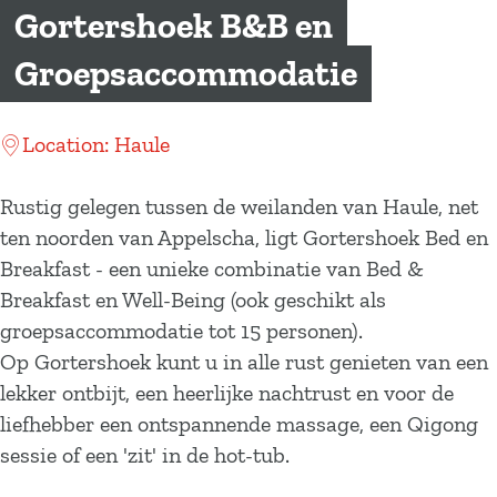
a
Gortershoek B&B en
g
Groepsaccommodatie
e
Location: Haule
Rustig gelegen tussen de weilanden van Haule, net
ten noorden van Appelscha, ligt Gortershoek Bed en
Breakfast - een unieke combinatie van Bed &
Breakfast en Well-Being (ook geschikt als
groepsaccommodatie tot 15 personen).
Op Gortershoek kunt u in alle rust genieten van een
lekker ontbijt, een heerlijke nachtrust en voor de
liefhebber een ontspannende massage, een Qigong
sessie of een 'zit' in de hot-tub.