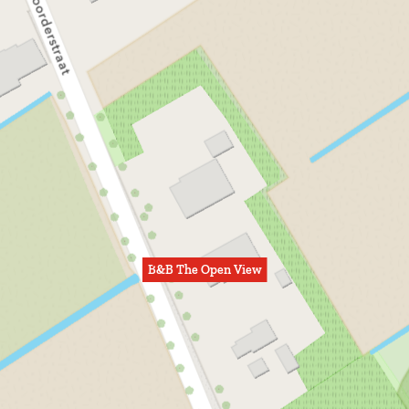
B&B The Open View