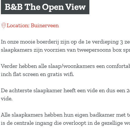
a
B&B The Open View
g
e
Location: Buinerveen
In onze mooie boerderij zijn op de 1e verdieping 3 z
slaapkamers zijn voorzien van tweepersoons box sp
Verder hebben alle slaap/woonkamers een comfortabe
inch flat screen en gratis wifi.
De achterste slaapkamer heeft een vide en dus een 2
vide.
Alle slaapkamers hebben hun eigen badkamer met t
is de centrale ingang die overloopt in de gezellige 