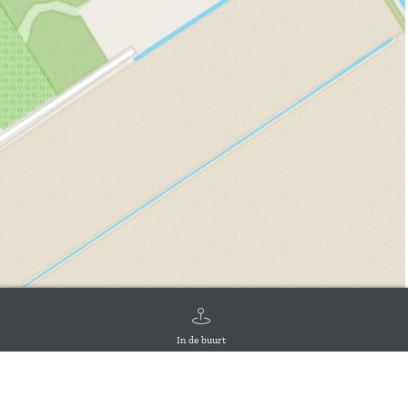
In de buurt