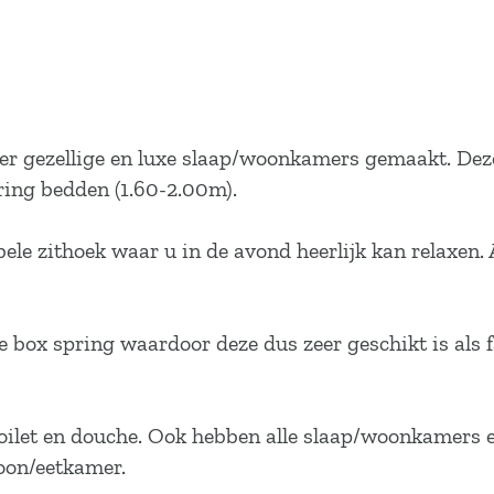
eer gezellige en luxe slaap/woonkamers gemaakt. Deze
ring bedden (1.60-2.00m).
le zithoek waar u in de avond heerlijk kan relaxen.
e box spring waardoor deze dus zeer geschikt is als f
oilet en douche. Ook hebben alle slaap/woonkamers
woon/eetkamer.