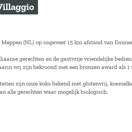
Villaggio
rvol Meppen (NL) op ongeveer 15 km afstand van Emmen
iaanse gerechten en de gastvrije vriendelijke bedien
aarin wij zijn bekroond met een bronzen award als 1 v
liteiten zijn onze koks bekend met glutenvrij, koemel
 van alle gerechten waar mogelijk biologisch.