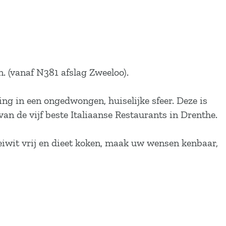
. (vanaf N381 afslag Zweeloo).
ing in een ongedwongen, huiselijke sfeer. Deze is
an de vijf beste Italiaanse Restaurants in Drenthe.
keiwit vrij en dieet koken, maak uw wensen kenbaar,