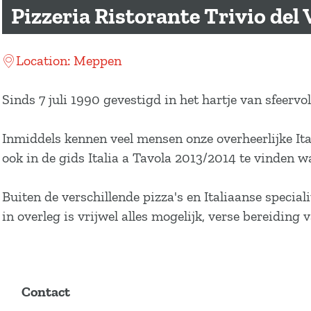
a
Pizzeria Ristorante Trivio del 
g
e
Location: Meppen
Sinds 7 juli 1990 gevestigd in het hartje van sfee
Inmiddels kennen veel mensen onze overheerlijke Ital
ook in de gids Italia a Tavola 2013/2014 te vinden w
Buiten de verschillende pizza's en Italiaanse specia
in overleg is vrijwel alles mogelijk, verse bereiding
Contact