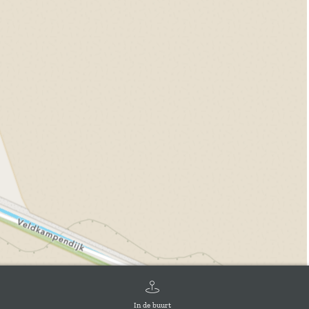
In de buurt