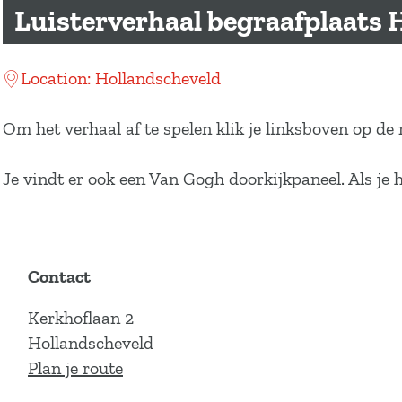
a
Luisterverhaal begraafplaats 
g
e
Location: Hollandscheveld
Om het verhaal af te spelen klik je linksboven op de
Je vindt er ook een Van Gogh doorkijkpaneel. Als je 
Contact
Kerkhoflaan 2
Hollandscheveld
n
Plan je route
a