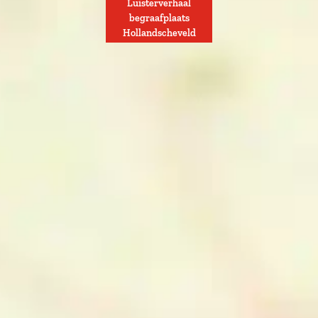
Luisterverhaal
begraafplaats
Hollandscheveld