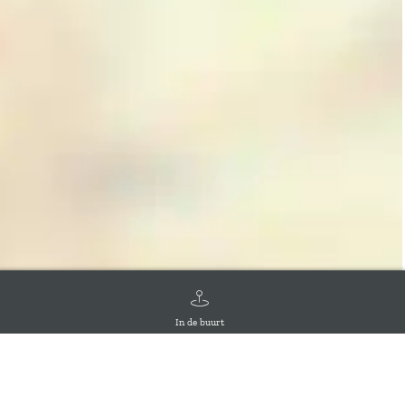
In de buurt