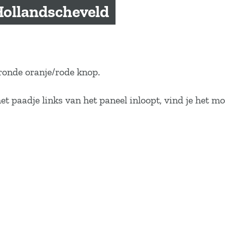
Hollandscheveld
 ronde oranje/rode knop.
het paadje links van het paneel inloopt, vind je het 