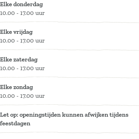
Elke donderdag
t
l
e
10.00 - 17.00 uur
e
t
l
e
t
e
Elke vrijdag
10.00 - 17.00 uur
Elke zaterdag
10.00 - 17.00 uur
Elke zondag
10.00 - 17.00 uur
Let op: openingstijden kunnen afwijken tijdens
feestdagen