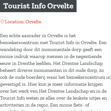
a
Tourist Info Orvelte
g
e
Location: Orvelte
Een echte aanrader in Orvelte is het
bezoekerscentrum met Tourist Info in Orvelte. Een
wandeling door dit monumentale dorp geeft een
mooie indruk waarop mensen in de negentiende
eeuw in Drenthe leefden. Het Drentse Landschap
beheert diverse monumenten in dit oude dorp, zo
ook de oude boerderij waar het bezoekerscentrum in
gevestigd is. Hier kun je meer informatie krijgen
over het werk van Het Drentse Landschap en in de
Tourist Info weten ze alles over de leukste uitjes en
activiteiten in de regio. Een mooie fiets- of