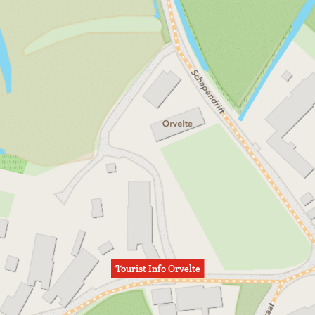
Tourist Info Orvelte