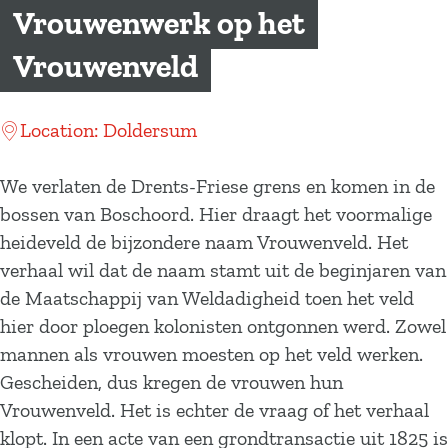
a
Vrouwenwerk op het
g
Vrouwenveld
e
Location: Doldersum
We verlaten de Drents-Friese grens en komen in de
bossen van Boschoord. Hier draagt het voormalige
heideveld de bijzondere naam Vrouwenveld. Het
verhaal wil dat de naam stamt uit de beginjaren van
de Maatschappij van Weldadigheid toen het veld
hier door ploegen kolonisten ontgonnen werd. Zowel
mannen als vrouwen moesten op het veld werken.
Gescheiden, dus kregen de vrouwen hun
Vrouwenveld. Het is echter de vraag of het verhaal
klopt. In een acte van een grondtransactie uit 1825 is