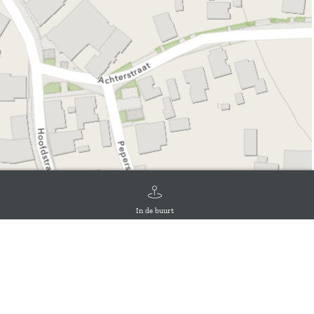
In de buurt