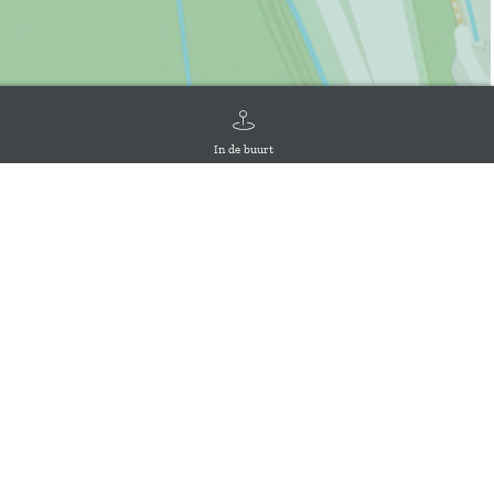
In de buurt