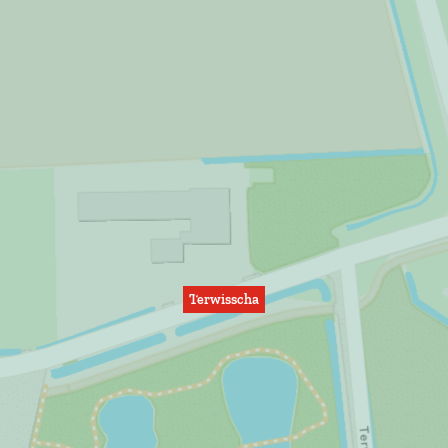
Terwisscha