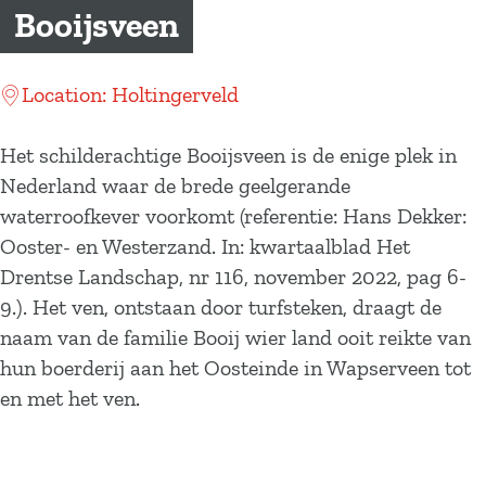
a
Booijsveen
g
e
Location: Holtingerveld
Het schilderachtige Booijsveen is de enige plek in
Nederland waar de brede geelgerande
waterroofkever voorkomt (referentie: Hans Dekker:
Ooster- en Westerzand. In: kwartaalblad Het
Drentse Landschap, nr 116, november 2022, pag 6-
9.). Het ven, ontstaan door turfsteken, draagt de
naam van de familie Booij wier land ooit reikte van
hun boerderij aan het Oosteinde in Wapserveen tot
en met het ven.