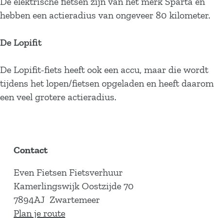
De elektrische fietsen zijn van het merk Sparta en
hebben een actieradius van ongeveer 80 kilometer.
De Lopifit
De Lopifit-fiets heeft ook een accu, maar die wordt
tijdens het lopen/fietsen opgeladen en heeft daarom
een veel grotere actieradius.
Contact
Even Fietsen Fietsverhuur
Kamerlingswijk Oostzijde 70
7894AJ
Zwartemeer
n
Plan je route